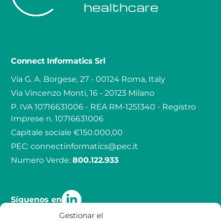
Connect Informatics Srl
Via G. A. Borgese, 27 - 00124 Roma, Italy
Via Vincenzo Monti, 16 - 20123 Milano
P. IVA 10716631006 - REA RM-1251340 - Registro
Imprese n. 10716631006
Capitale sociale €150.000,00
PEC:
connectinformatics@pec.it
Numero Verde:
800.122.933
Síguenos en
Gestionar el