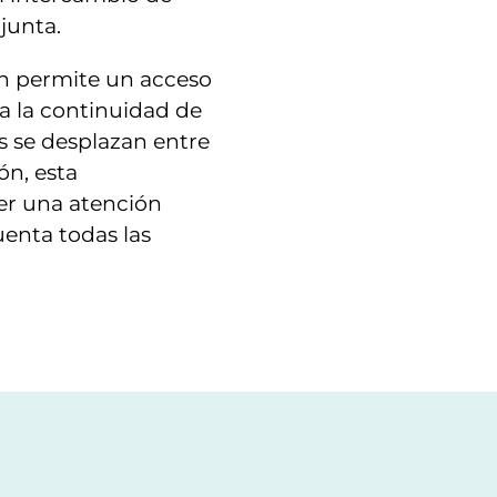
junta.
ón permite un acceso
ra la continuidad de
s se desplazan entre
ón, esta
cer una atención
uenta todas las