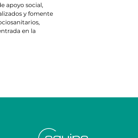
de apoyo social,
alizados y fomente
ociosanitarios,
entrada en la