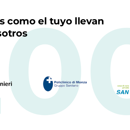
20
s como el tuyo llevan
sotros