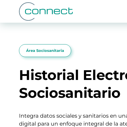
Área Sociosanitaria
Historial Elect
Sociosanitario
Integra datos sociales y sanitarios en u
digital para un enfoque integral de la at