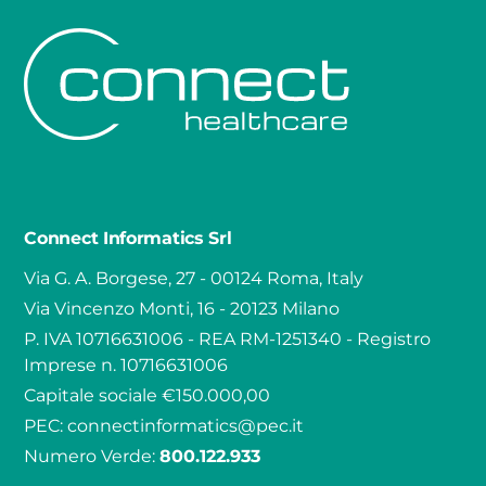
Connect Informatics Srl
Via G. A. Borgese, 27 - 00124 Roma, Italy
Via Vincenzo Monti, 16 - 20123 Milano
P. IVA 10716631006 - REA RM-1251340 - Registro
Imprese n. 10716631006
Capitale sociale €150.000,00
PEC:
connectinformatics@pec.it
Numero Verde:
800.122.933