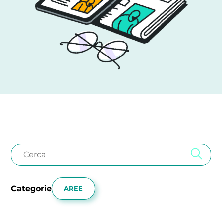
Categorie
AREE