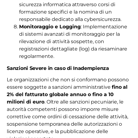
sicurezza informatica attraverso corsi di
formazione specifici e la nomina di un
responsabile dedicato alla cybersicurezza.
Monitoraggio e Logging
: Implementazione
di sistemi avanzati di monitoraggio per la
rilevazione di attività sospette, con
registrazioni dettagliate (log) da riesaminare
regolarmente.
Sanzioni Severe in caso di Inadempienza
Le organizzazioni che non si conformano possono
essere soggette a sanzioni amministrative
fino
al
2% del fatturato globale annuo o fino a 10
milioni di euro
. Oltre alle sanzioni pecuniarie, le
autorità competenti possono imporre misure
correttive come ordini di cessazione delle attività,
sospensione temporanea delle autorizzazioni o
licenze operative, e la pubblicazione delle