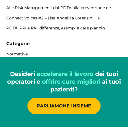
AI e Risk Management: dai PDTA alla prevenzione de...
Connect Voices #2 – Lisa Angelica Lorenzini: l'a...
PDTA, PRI e PAI: differenze, esempi e care plannin...
Categorie
Normative
Desideri
accelerare il lavoro
dei tuoi
operatori e
offrire cure migliori
ai tuoi
pazienti?
PARLIAMONE INSIEME