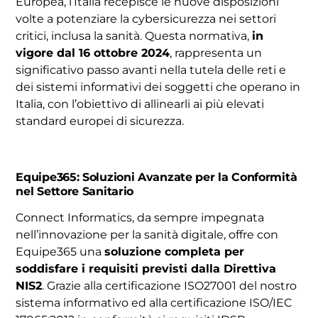
Europea, l’Italia recepisce le nuove disposizioni
volte a potenziare la cybersicurezza nei settori
critici, inclusa la sanità. Questa normativa,
in
vigore dal 16 ottobre 2024
, rappresenta un
significativo passo avanti nella tutela delle reti e
dei sistemi informativi dei soggetti che operano in
Italia, con l’obiettivo di allinearli ai più elevati
standard europei di sicurezza.
Equipe365: Soluzioni Avanzate per la Conformità
nel Settore Sanitario
Connect Informatics, da sempre impegnata
nell’innovazione per la sanità digitale, offre con
Equipe365 una
soluzione completa per
soddisfare i requisiti previsti dalla Direttiva
NIS2
. Grazie alla certificazione ISO27001 del nostro
sistema informativo ed alla certificazione ISO/IEC