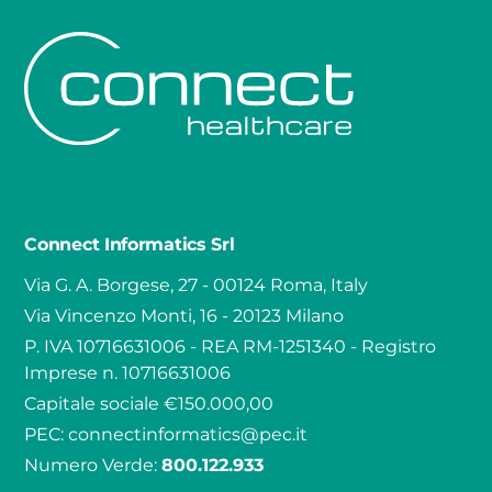
Connect Informatics Srl
Via G. A. Borgese, 27 - 00124 Roma, Italy
Via Vincenzo Monti, 16 - 20123 Milano
P. IVA 10716631006 - REA RM-1251340 - Registro
Imprese n. 10716631006
Capitale sociale €150.000,00
PEC:
connectinformatics@pec.it
Numero Verde:
800.122.933