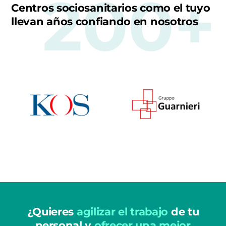
200+
Centros sociosanitarios como el tuyo
llevan años confiando en nosotros
¿Quieres
agilizar el trabajo
de tu
personal y
ofrecer una mejor