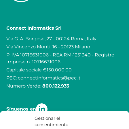
Connect Informatics Srl
Via G. A. Borgese, 27 - 00124 Roma, Italy
Via Vincenzo Monti, 16 - 20123 Milano
P. IVA 10716631006 - REA RM-1251340 - Registro
Imprese n. 10716631006
Capitale sociale €150.000,00
PEC:
connectinformatics@pec.it
Numero Verde:
800.122.933
Síguenos en
Gestionar el
consentimiento