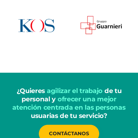
¿Quieres
agilizar el trabajo
de tu
personal y
ofrecer una mejor
atención centrada en las personas
usuarias de tu servicio?
CONTÁCTANOS