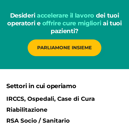
Desideri
accelerare il lavoro
dei tuoi
operatori e
offrire cure migliori
ai tuoi
pazienti?
PARLIAMONE INSIEME
Settori in cui operiamo
IRCCS, Ospedali, Case di Cura
Riabilitazione
RSA Socio / Sanitario