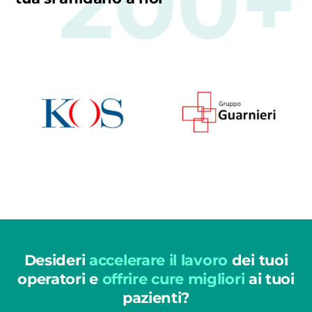
200+
Desideri
accelerare il lavoro
dei tuoi
operatori e
offrire cure migliori
ai tuoi
pazienti?