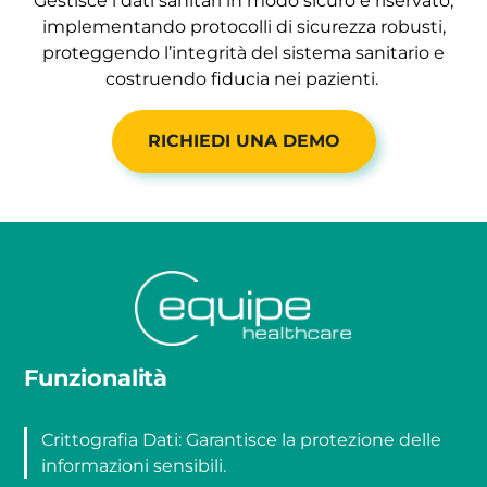
Gestisce i dati sanitari in modo sicuro e riservato,
implementando protocolli di sicurezza robusti,
proteggendo l’integrità del sistema sanitario e
costruendo fiducia nei pazienti.
RICHIEDI UNA DEMO
Funzionalità
Crittografia Dati: Garantisce la protezione delle
informazioni sensibili.