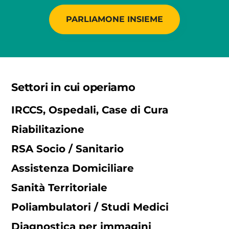
PARLIAMONE INSIEME
Settori in cui operiamo
IRCCS, Ospedali, Case di Cura
Riabilitazione
RSA Socio / Sanitario
Assistenza Domiciliare
Sanità Territoriale
Poliambulatori / Studi Medici
Diagnostica per immagini